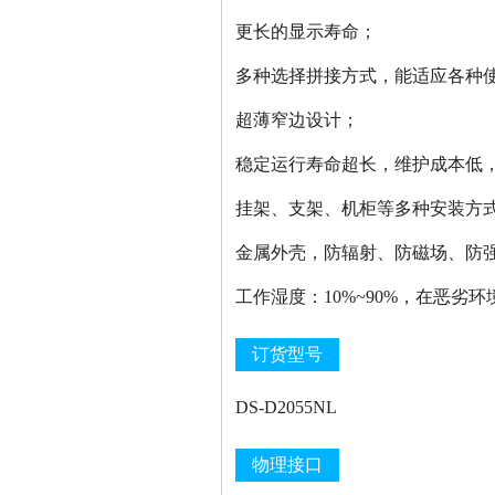
更长的显示寿命；
多种选择拼接方式，能适应各种
超薄窄边设计；
稳定运行寿命超长，维护成本低，
挂架、支架、机柜等多种安装方
金属外壳，防辐射、防磁场、防
工作湿度：10%~90%，在恶劣
订货型号
DS-D2055NL
物理接口