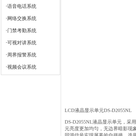
·
语音电话系统
·
网络交换系统
·
门禁考勤系统
·
可视对讲系统
·
周界报警系统
·
视频会议系统
LCD液晶显示单元DS-D2055NL
DS-D2055NL液晶显示单元，采
元亮度更加均匀，无边界暗影现象
同源信号实现屏幕的自拼接。选用的L